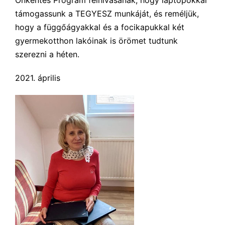
támogassunk a TEGYESZ munkáját, és reméljük,
hogy a függőágyakkal és a focikapukkal két
gyermekotthon lakóinak is örömet tudtunk
szerezni a héten.
2021. április