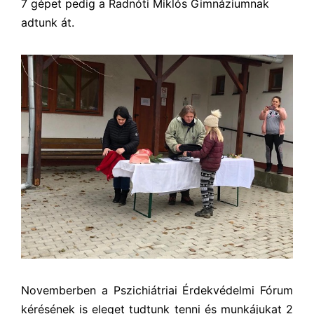
7 gépet pedig a Radnóti Miklós Gimnáziumnak
adtunk át.
Novemberben a Pszichiátriai Érdekvédelmi Fórum
kérésének is eleget tudtunk tenni és munkájukat 2