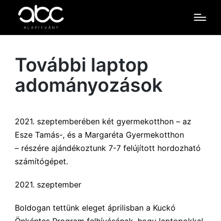
További laptop
adományozások
2021. szeptemberében két gyermekotthon – az
Esze Tamás-, és a Margaréta Gyermekotthon
– részére ajándékoztunk 7-7 felújított hordozható
számítógépet.
2021. szeptember
Boldogan tettünk eleget áprilisban a Kuckó
Önkéntes Program felhívásának, hogy laptopokkal