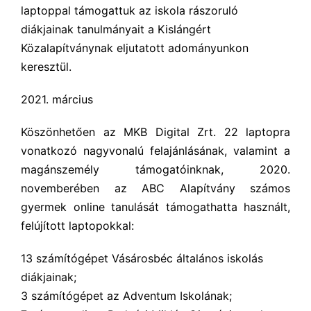
laptoppal támogattuk az iskola rászoruló
diákjainak tanulmányait a Kislángért
Közalapítványnak eljutatott adományunkon
keresztül.
2021. március
Köszönhetően az MKB Digital Zrt. 22 laptopra
vonatkozó nagyvonalú felajánlásának, valamint a
magánszemély támogatóinknak, 2020.
novemberében az ABC Alapítvány számos
gyermek online tanulását támogathatta használt,
felújított laptopokkal:
13 számítógépet Vásárosbéc általános iskolás
diákjainak;
3 számítógépet az Adventum Iskolának;