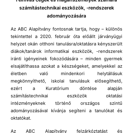
számítástechnikai eszközök, -rendszerek
adományozására
Az ABC Alapítvány fontosnak tartja, hogy – különös
tekintettel a 2020. február óta előállt járványügyi
helyzet okán otthoni tanulásra/oktatásra kényszerült
diákok/tanárok informatikai eszközök, -rendszerek
iránti igényeinek fokozódására – minden gyermek
elsajátíthassa azokat a készségeket, amelyekkel az
életben való mindenkori helytállásuk
megkönnyíthető, iskolai tanulásuk elősegíthető,
ezért a Kuratórium döntése alapján
számítástechnikai eszközök oktatási
intézményeknek történő országos szintű
adományozásával kívánja segíteni a tanulókat és
oktatókat.
Az ABC Alapítvány felzárkóztatást és