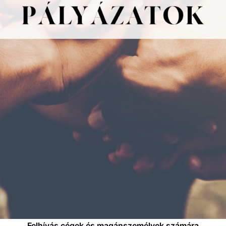
Felhívás cégek és magánszemélyek számára