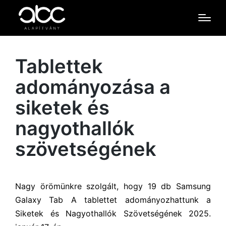
Tablettek
adományozása a
siketek és
nagyothallók
szövetségének
Nagy örömünkre szolgált, hogy 19 db Samsung
Galaxy Tab A tablettet adományozhattunk a
Siketek és Nagyothallók Szövetségének 2025.